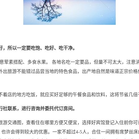
好，所以一定要吃饱、吃好、吃干净。
意荤素搭配、多食水果。 各地名吃一定要品，但量不可太大，注意
外出旅游不能错过品尝当地的特色食品，出产地自然是味道正宗价格
不着店的地方吃饭，就应买好足够的午餐食品和饮料，这将节省几倍
行社联系，进行咨询并委托代订房间。
旅游交通图，查看住在哪里方便又便宜，选择好宾馆登记入住前你可
。也许会得到较大的优惠。一家不超过4-5人，合住一间拥有席梦丝