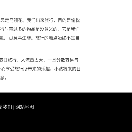
 忌走马观花。我们出来旅行，目的是愉悦
旅行时带过多的物品是没意义的，它是我们
囊。 忌惹事生非。旅行的地点始终不是自
节日旅行，人流量太大，一旦分散容易与
身心享受旅行所带来的乐趣。小孩将来的日
纪念。
系我们
|
网站地图