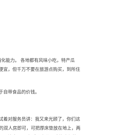
消化能力。 各地都有风味小吃，特产瓜
便宜，但千万不要在旅游点购买，到所住
于自带食品的价钱。
试着对服务员讲：我又来光顾了，你们这
床的双人房即可，可把厚床垫放在地上，两