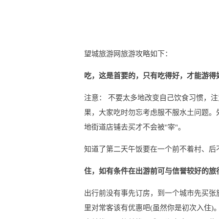
望城旅游网旅游攻略如下：
吃，这是首要的，只有吃得好，才能游得
注意： 不要太多地改变自己饮食习惯，注
果，大家吃时勿忘考虑服不服水土问题。
地街道店铺去买才不会被"宰"。
知道了第二天午饭要在一个前不着村、后
住，如有条件在出游前可与信誉较好的旅
出行前没有事先订房，到一个城市先买张
里对常客该有优惠吧(虽然你是初次入住)