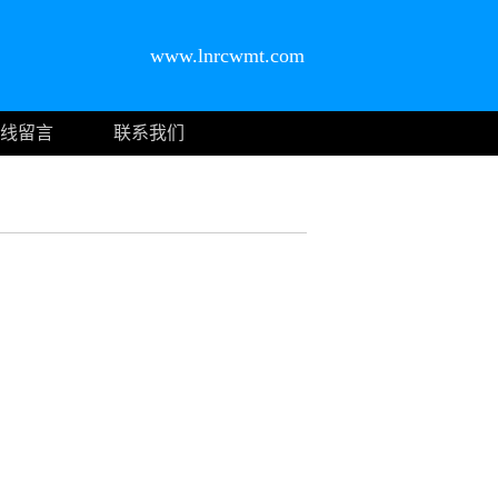
www.lnrcwmt.com
线留言
联系我们