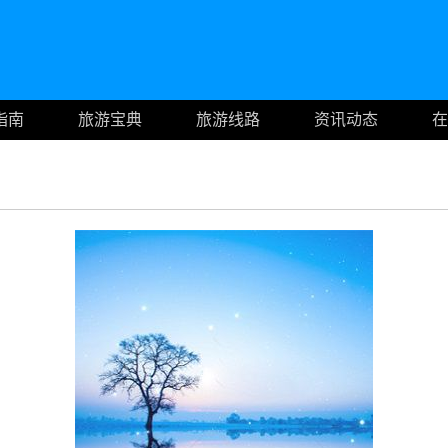
指南
旅游宝典
旅游线路
资讯动态
在